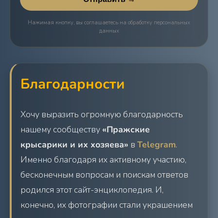
Нажимая кнопку, вы соглашаетесь на обработку персональных
данных
Благодарности
Хочу выразить огромную благодарность
нашему сообществу
«Пражские
крысарики и их хозяева»
в
Telegram
.
Именно благодаря их активному участию,
бесконечным вопросам и поискам ответов
родился этот сайт-энциклопедия. И,
конечно, их фотографии стали украшением