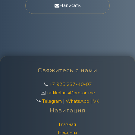
Написать
Свяжитесь с нами
📞
+7 925 237-40-07
✉️
ratlikblues@proton.me
🐾
Telegram
|
WhatsApp
|
VK
Навигация
Главная
Новости