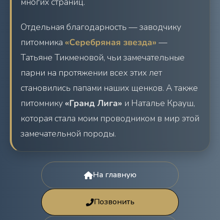
многих страниц.
Отдельная благодарность — заводчику
питомника
«Серебряная звезда»
—
Татьяне Тикменовой, чьи замечательные
парни на протяжении всех этих лет
становились папами наших щенков. А также
питомнику
«Гранд Лига»
и Наталье Крауш,
которая стала моим проводником в мир этой
замечательной породы.
На главную
Позвонить