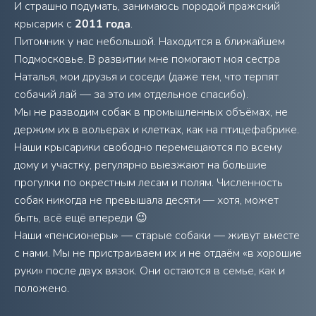
И страшно подумать, занимаюсь породой пражский
крысарик с
2011 года
.
Питомник у нас небольшой. Находится в ближайшем
Подмосковье. В развитии мне помогают моя сестра
Наталья, мои друзья и соседи (даже тем, что терпят
собачий лай — за это им отдельное спасибо).
Мы не разводим собак в промышленных объёмах, не
держим их в вольерах и клетках, как на птицефабрике.
Наши крысарики свободно перемещаются по всему
дому и участку, регулярно выезжают на большие
прогулки по окрестным лесам и полям. Численность
собак никогда не превышала десяти — хотя, может
быть, всё ещё впереди 😉
Наши «пенсионеры» — старые собаки — живут вместе
с нами. Мы не пристраиваем их и не отдаём «в хорошие
руки» после двух вязок. Они остаются в семье, как и
положено.