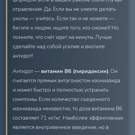
отравления. Да. Если вы не умеете делать
уколы — учитесь. Если так и не можете —
бегите к людям, ищите того, кто сможет! Но
помните, что счёт идет на минуты. Лучше
сделайте над собой усилие и вколите
антидот!
Антидот —
витамин В6 (пиридоксин)
. Он
считается прямым антагонистом изониазида
и может быстро и полностью устранить
симптомы. Если количество съеденного
изониазида неизвестно, то доза витамина В6
составляет 71 мг/кг. Наиболее эффективным
является внутривенное введение, но в