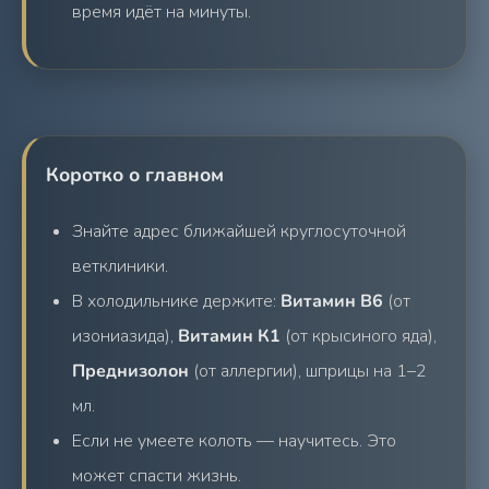
время идёт на минуты.
Коротко о главном
Знайте адрес ближайшей круглосуточной
ветклиники.
В холодильнике держите:
Витамин В6
(от
изониазида),
Витамин К1
(от крысиного яда),
Преднизолон
(от аллергии), шприцы на 1–2
мл.
Если не умеете колоть — научитесь. Это
может спасти жизнь.