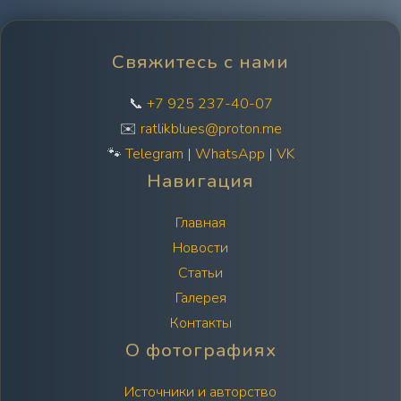
Свяжитесь с нами
📞
+7 925 237-40-07
✉️
ratlikblues@proton.me
🐾
Telegram
|
WhatsApp
|
VK
Навигация
Главная
Новости
Статьи
Галерея
Контакты
О фотографиях
Источники и авторство