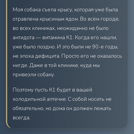
Моя собака съела крысу, которая уже была
отравлена крысиным ядом. Во всём городе,
во всех клиниках, неожиданно не было
антидота — витамина К1. Когда его нашли,
уже было поздно. И это были не 90-е годы,
не эпоха дефицита. Просто его не оказалось
нигде. Даже в той клинике, куда мы
привезли собаку.
Поэтому пусть К1 будет в вашей
холодильной аптечке. С собой носить не
обязательно, но дома он должен лежать
всегда.