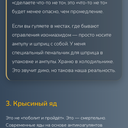
«сделаете что-то не то», это «что-то не то»
будет менее опасно, чем промедление.
Если вы гуляете в местах, где бывают
отравления изониазидом — просто носите
ампулу и шприц с собой. У меня
специальный пенальчик для шприца в
упаковке и ампулы. Храню в холодильнике.
Это звучит дико, но такова наша реальность.
3. Крысиный яд
Это не «поболит и пройдёт». Это — смертельно.
Современные яды на основе антикоагулянтов