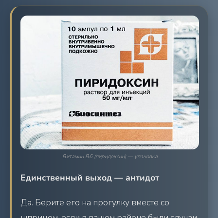
Витамин В6 (пиридоксин) — упаковка
Единственный выход — антидот
Да. Берите его на прогулку вместе со
шприцом, если в вашем районе были случаи