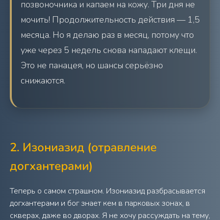
позвоночника и капаем на кожу. Три дня не
мочить! Продолжительность действия — 1,5
месяца. Но я делаю раз в месяц, потому что
уже через 5 недель снова нападают клещи.
Это не панацея, но шансы серьёзно
снижаются.
2. Изониазид (отравление
догхантерами)
Теперь о самом страшном. Изониазид разбрасывается
догхантерами и бог знает кем в парковых зонах, в
скверах, даже во дворах. Я не хочу рассуждать на тему,