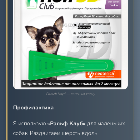
Ральф Клуб — капли на холку
Профилактика
Я использую
«Ральф Клуб»
для маленьких
собак. Раздвигаем шерсть вдоль