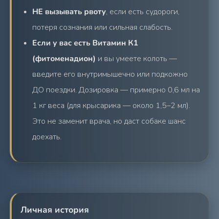
НЕ вызывать рвоту
, если есть судороги,
потеря сознания или сильная слабость.
Если у вас есть Витамин К1
(фитоменадион)
и вы умеете колоть —
введите его внутримышечно или подкожно
ДО поездки. Дозировка — примерно 0,6 мл на
1 кг веса (для крысарика — около 1,5–2 мл).
Это не заменит врача, но даст собаке шанс
доехать.
Личная история