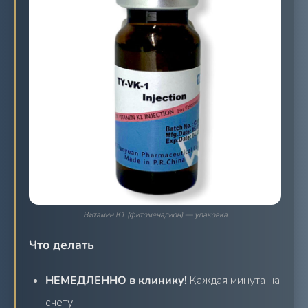
Витамин К1 (фитоменадион) — упаковка
Что делать
НЕМЕДЛЕННО в клинику!
Каждая минута на
счету.