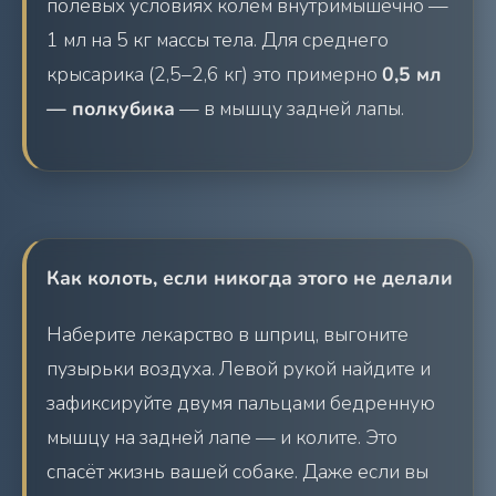
полевых условиях колем внутримышечно —
1 мл на 5 кг массы тела. Для среднего
крысарика (2,5–2,6 кг) это примерно
0,5 мл
— полкубика
— в мышцу задней лапы.
Как колоть, если никогда этого не делали
Наберите лекарство в шприц, выгоните
пузырьки воздуха. Левой рукой найдите и
зафиксируйте двумя пальцами бедренную
мышцу на задней лапе — и колите. Это
спасёт жизнь вашей собаке. Даже если вы