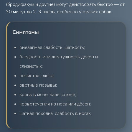
(бродифакум и другие) могут действовать быстро — от
30 минут до 2–3 часов, особенно у мелких собак.
Симптомы
внезапная слабость, шаткость;
бледность или желтушность дёсен и
слизистых;
пенистая слюна;
рвотные позывы;
кровь в моче, кале, слюне;
кровотечения из носа или дёсен;
шаткая походка, слабость в ногах.