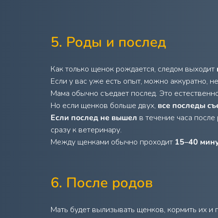
5. Роды и послед
Как только щенок рождается, следом выходит
Если у вас уже есть опыт, можно аккуратно, н
Мама обычно съедает послед. Это естественно
Но если щенков больше двух,
все последы съ
Если послед не вышел
в течение часа после
сразу к ветеринару.
Между щенками обычно проходит
15–40 мин
6. После родов
Мать будет вылизывать щенков, кормить их и п