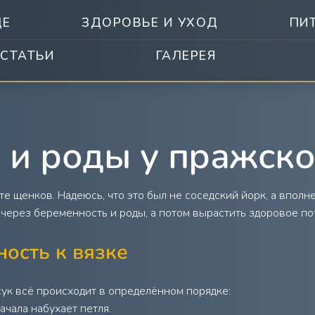
ДЕ
ЗДОРОВЬЕ И УХОД
ПИ
СТАТЬИ
ГАЛЕРЕЯ
 и роды у пражск
е щенков. Надеюсь, что это был не соседский йорк, а впол
через беременность и роды, а потом вырастить здоровое пот
ность к вязке
сук всё происходит в определённом порядке:
ачала набухает петля.