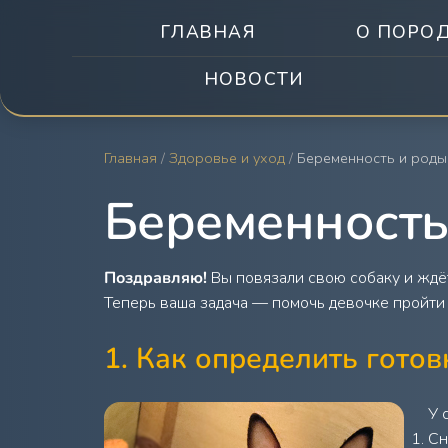
ГЛАВНАЯ
О ПОРО
НОВОСТИ
Главная
/
Здоровье и уход
/
Беременность и роды
Беременность
Поздравляю!
Вы повязали свою собаку и ждёт
Теперь ваша задача — помочь девочке пройти 
1. Как определить готов
У 
Сн