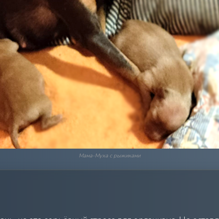
Мама-Муха с рыжиками