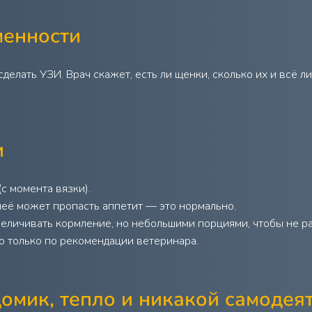
менности
делать УЗИ. Врач скажет, есть ли щенки, сколько их и всё 
и
(с момента вязки).
неё может пропасть аппетит — это нормально.
еличивать кормление, но небольшими порциями, чтобы не ра
 только по рекомендации ветеринара.
домик, тепло и никакой самодея