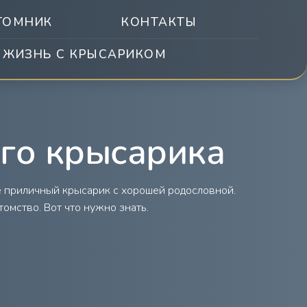
ТОМНИК
КОНТАКТЫ
ЖИЗНЬ С КРЫСАРИКОМ
ого крысарика
не приличный крысарик с хорошей родословной.
омство. Вот что нужно знать.