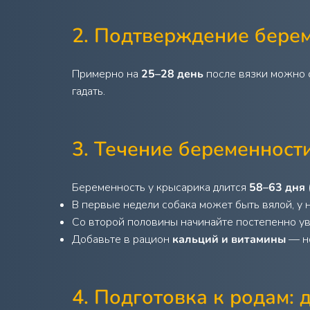
2. Подтверждение бере
Примерно на
25–28 день
после вязки можно с
гадать.
3. Течение беременност
Беременность у крысарика длится
58–63 дня
В первые недели собака может быть вялой, у 
Со второй половины начинайте постепенно ув
Добавьте в рацион
кальций и витамины
— но
4. Подготовка к родам: 