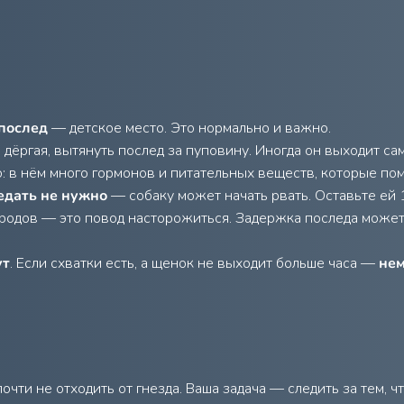
послед
— детское место. Это нормально и важно.
е дёргая, вытянуть послед за пуповину. Иногда он выходит с
: в нём много гормонов и питательных веществ, которые по
едать не нужно
— собаку может начать рвать. Оставьте ей 
 родов — это повод насторожиться. Задержка последа может
ут
. Если схватки есть, а щенок не выходит больше часа —
нем
очти не отходить от гнезда. Ваша задача — следить за тем, ч