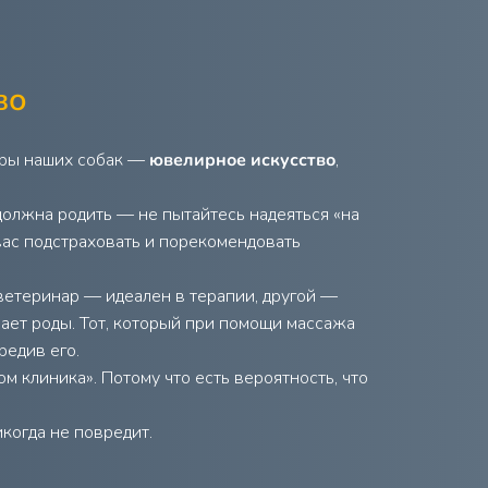
во
еры наших собак —
ювелирное искусство
,
 должна родить — не пытайтесь надеяться «на
вас подстраховать и порекомендовать
 ветеринар — идеален в терапии, другой —
мает роды. Тот, который при помощи массажа
редив его.
ом клиника». Потому что есть вероятность, что
когда не повредит.