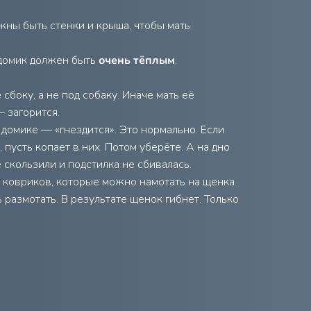
олжны быть стенки и крыша, чтобы мать
домик должен быть
очень тёплым
,
 сбоку, а не под собаку. Иначе мать её
— загорится.
домике — «гнездится». Это нормально. Если
 пусть копает в них. Потом уберёте. А на дно
скользили и подстилка не сбивалась.
 ковриков, которые можно намотать на щенка.
 размотать. В результате щенок гибнет. Только