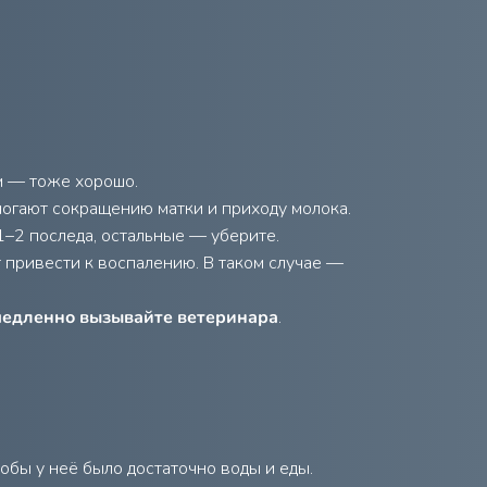
ам — тоже хорошо.
могают сокращению матки и приходу молока.
1–2 последа, остальные — уберите.
 привести к воспалению. В таком случае —
едленно вызывайте ветеринара
.
тобы у неё было достаточно воды и еды.