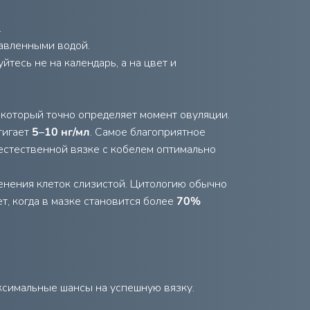
.
бавленными водой.
йтесь не на календарь, а на цвет и
 который точно определяет момент овуляции.
тигает
5–10 нг/мл
. Самое благоприятное
 естественной вязке с кобелем оптимально
енения клеток слизистой. Цитологию обычно
т, когда в мазке становится более
70%
ксимальные шансы на успешную вязку.